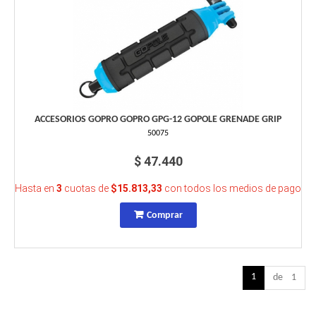
ACCESORIOS GOPRO GOPRO GPG-12 GOPOLE GRENADE GRIP
50075
$ 47.440
Hasta en
3
cuotas de
$15.813,33
con todos los medios de pago
Comprar
1
de 1