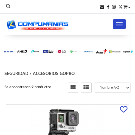
Toggle na
SEGURIDAD
/
ACCESORIOS GOPRO
Se encontraron
2
productos