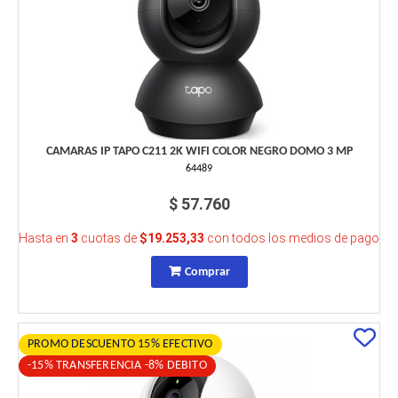
CAMARAS IP TAPO C211 2K WIFI COLOR NEGRO DOMO 3 MP
64489
$ 57.760
Hasta en
3
cuotas de
$19.253,33
con todos los medios de pago
Comprar
PROMO DESCUENTO 15% EFECTIVO
-15% TRANSFERENCIA -8% DEBITO