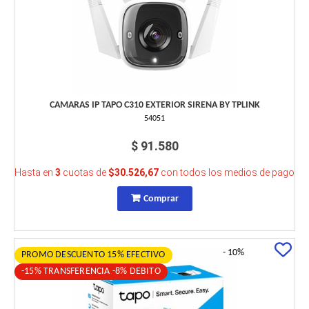
CAMARAS IP TAPO C310 EXTERIOR SIRENA BY TPLINK
54051
$ 91.580
Hasta en
3
cuotas de
$30.526,67
con todos los medios de pago
Comprar
- 10%
PROMO DESCUENTO 15% EFECTIVO
-15% TRANSFERENCIA -8% DEBITO