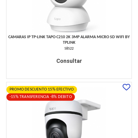
CAMARAS IP TP-LINK TAPO C210 2K 3MP ALARMA MICRO SD WIFI BY
TPLINK
58522
Consultar
PROMO DESCUENTO 15% EFECTIVO
-15% TRANSFERENCIA -8% DEBITO