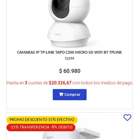
CAMARAS IP TP-LINK TAPO C200 MICRO SD WIFI BY TPLINK
52294
$ 60.980
Hasta en
3
cuotas de
$20.326,67
con todos los medios de pago
Comprar
PROMO DESCUENTO 15% EFECTIVO
-15% TRANSFERENCIA -8% DEBITO