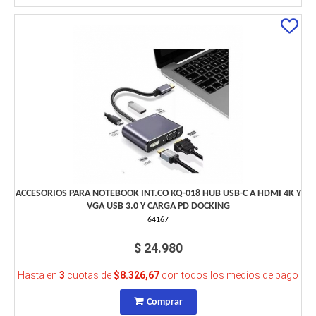
ACCESORIOS PARA NOTEBOOK INT.CO KQ-018 HUB USB-C A HDMI 4K Y
VGA USB 3.0 Y CARGA PD DOCKING
64167
$ 24.980
Hasta en
3
cuotas de
$8.326,67
con todos los medios de pago
Comprar