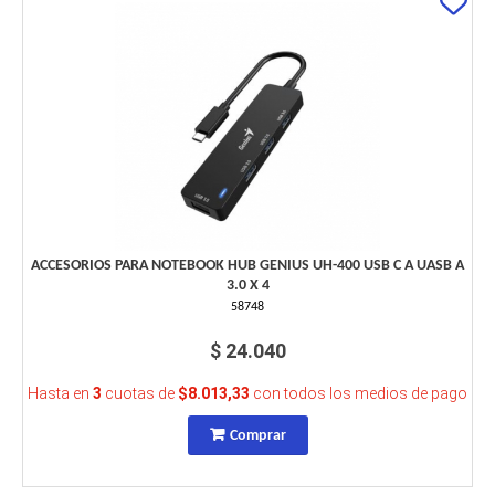
ACCESORIOS PARA NOTEBOOK HUB GENIUS UH-400 USB C A UASB A
3.0 X 4
58748
$ 24.040
Hasta en
3
cuotas de
$8.013,33
con todos los medios de pago
Comprar