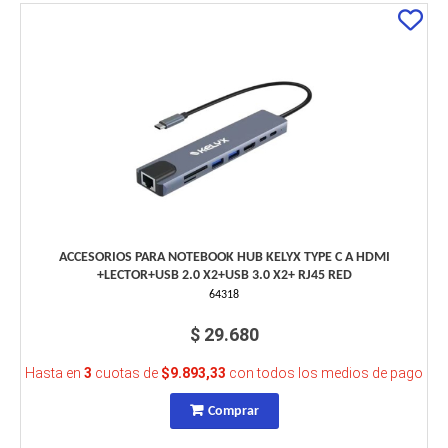
ACCESORIOS PARA NOTEBOOK HUB KELYX TYPE C A HDMI
+LECTOR+USB 2.0 X2+USB 3.0 X2+ RJ45 RED
64318
$ 29.680
Hasta en
3
cuotas de
$9.893,33
con todos los medios de pago
Comprar