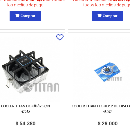
los medios de pago
todos los medios de pag
Comprar
Comprar
COOLER TITAN DC-K8J825Z/N
COOLER TITAN TTC-HD12 DE DISCO
47962
48257
$ 54.380
$ 28.000