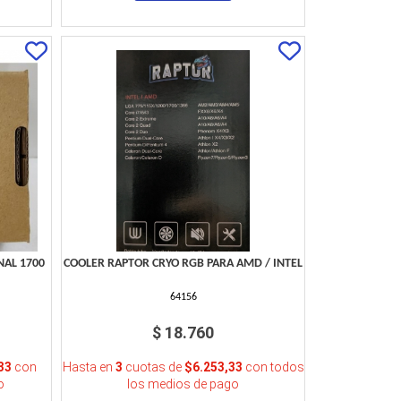
NAL 1700
COOLER RAPTOR CRYO RGB PARA AMD / INTEL
64156
$ 18.760
33
con
Hasta en
3
cuotas de
$6.253,33
con todos
o
los medios de pago