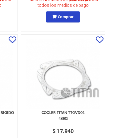
o
todos los medios de pago
Comprar
 RIGIDO
COOLER TITAN TTC-VD01
48853
$ 17.940