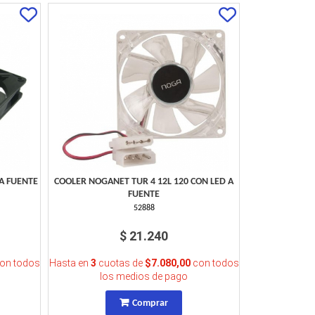
A FUENTE
COOLER NOGANET TUR 4 12L 120 CON LED A
FUENTE
52888
$ 21.240
on todos
Hasta en
3
cuotas de
$7.080,00
con todos
los medios de pago
Comprar