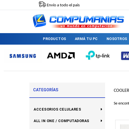
Envío a todo el pais
PRODUCTOS
ARMÁ TU PC
NOSOTROS
CATEGORÍAS
COOLER
Se encon
ACCESORIOS CELULARES
ALL IN ONE / COMPUTADORAS