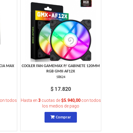
CIA MAX
COOLER FAN GAMEMAX P/ GABINETE 120MM
RGB GMX-AF12X
58624
$ 17.820
on todos
Hasta en
3
cuotas de
$5.940,00
con todos
los medios de pago
Comprar