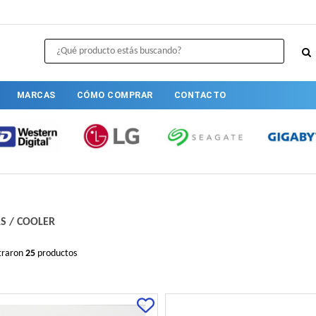
MARCAS
CÓMO COMPRAR
CONTACTO
S
/
COOLER
traron
25
productos