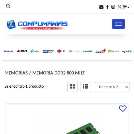
Toggle na
MEMORIAS
/
MEMORIA DDR2 800 MHZ
Se encontro
1
producto