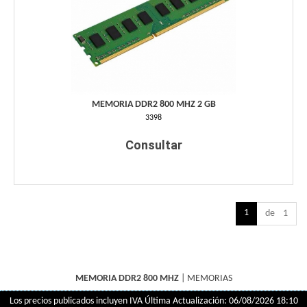
MEMORIA DDR2 800 MHZ 2 GB
3398
Consultar
1
de 1
MEMORIA DDR2 800 MHZ
|
MEMORIAS
Los precios publicados incluyen IVA
Última Actualización: 06/08/2026 18:10