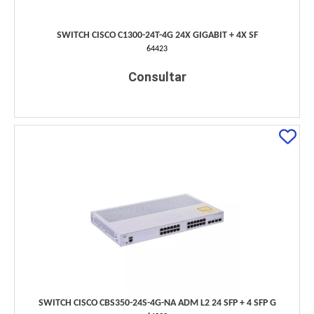
SWITCH CISCO C1300-24T-4G 24X GIGABIT + 4X SF
64423
Consultar
SWITCH CISCO CBS350-24S-4G-NA ADM L2 24 SFP + 4 SFP G