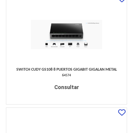
SWITCH CUDY GS108 8 PUERTOS GIGABIT GIGALAN METAL
64574
Consultar