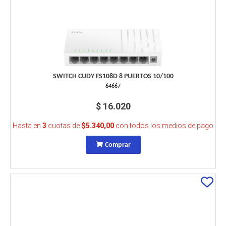
SWITCH CUDY FS108D 8 PUERTOS 10/100
64667
$ 16.020
Hasta en
3
cuotas de
$5.340,00
con todos los medios de pago
Comprar