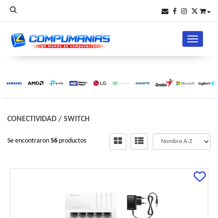
Toggle na
CONECTIVIDAD
/
SWITCH
Se encontraron
56
productos