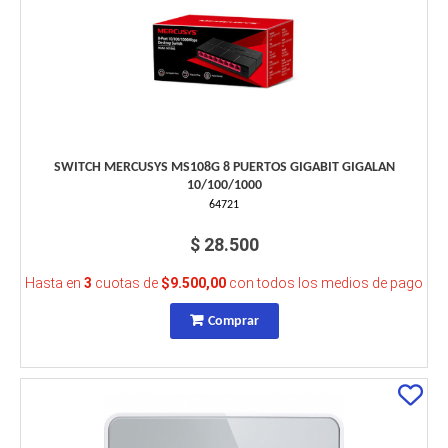
SWITCH MERCUSYS MS108G 8 PUERTOS GIGABIT GIGALAN
10/100/1000
64721
$ 28.500
Hasta en
3
cuotas de
$9.500,00
con todos los medios de pago
Comprar