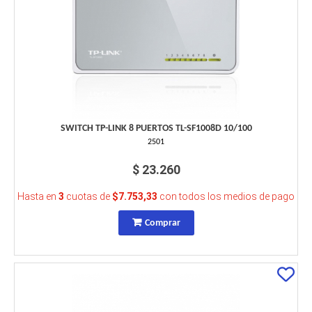
SWITCH TP-LINK 8 PUERTOS TL-SF1008D 10/100
2501
$ 23.260
Hasta en
3
cuotas de
$7.753,33
con todos los medios de pago
Comprar