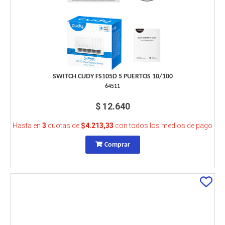
SWITCH CUDY FS105D 5 PUERTOS 10/100
64511
$ 12.640
Hasta en
3
cuotas de
$4.213,33
con todos los medios de pago
Comprar