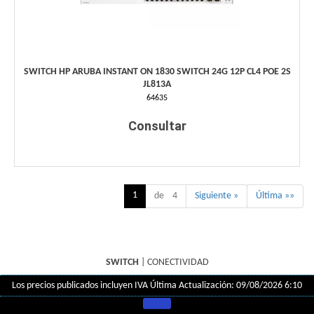
SWITCH HP ARUBA INSTANT ON 1830 SWITCH 24G 12P CL4 POE 2S
JL813A
64635
Consultar
1
de 4
Siguiente »
Última »»
SWITCH
|
CONECTIVIDAD
Los precios publicados incluyen IVA
Última Actualización: 09/08/2026 6:10