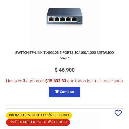
SWITCH TP-LINK TL-SG105 5 PORTS 10/100/1000 METALICO
50267
$ 46.900
Hasta en
3
cuotas de
$15.633,33
con todos los medios de pago
Comprar
PROMO DESCUENTO 15% EFECTIVO
-15% TRANSFERENCIA -8% DEBITO