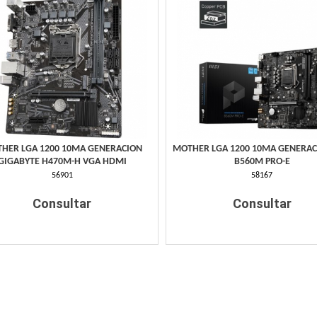
HER LGA 1200 10MA GENERACION
MOTHER LGA 1200 10MA GENERAC
GIGABYTE H470M-H VGA HDMI
B560M PRO-E
56901
58167
Consultar
Consultar