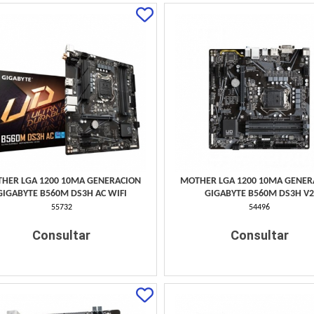
HER LGA 1200 10MA GENERACION
MOTHER LGA 1200 10MA GENER
GIGABYTE B560M DS3H AC WIFI
GIGABYTE B560M DS3H V
55732
54496
Consultar
Consultar