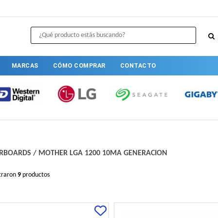
MARCAS
CÓMO COMPRAR
CONTACTO
RBOARDS
/
MOTHER LGA 1200 10MA GENERACION
traron
9
productos