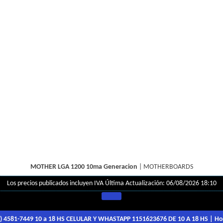
MOTHER LGA 1200 10ma Generacion
|
MOTHERBOARDS
Los precios publicados incluyen IVA
Última Actualización: 06/08/2026 18:10
1) 4581-7449 10 a 18 HS CELULAR Y WHASTAPP 1151623676 DE 10 A 18 HS
| Ho