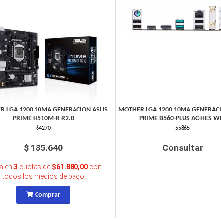
R LGA 1200 10MA GENERACION ASUS
MOTHER LGA 1200 10MA GENERAC
PRIME H510M-R R2.0
PRIME B560-PLUS AC-HES WI
64270
55865
$ 185.640
Consultar
a en
3
cuotas de
$61.880,00
con
todos los medios de pago
Comprar