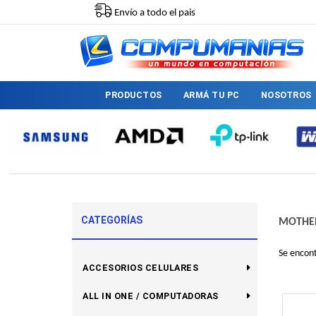
Envío a todo el pais
PRODUCTOS
ARMÁ TU PC
NOSOTROS
CATEGORÍAS
MOTHE
Se encon
ACCESORIOS CELULARES
ALL IN ONE / COMPUTADORAS