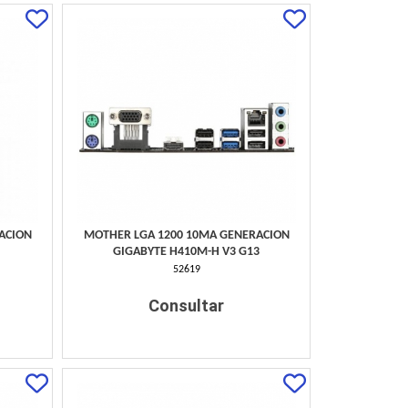
ACION
MOTHER LGA 1200 10MA GENERACION
2
GIGABYTE H410M-H V3 G13
52619
Consultar