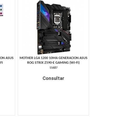
ION ASUS
MOTHER LGA 1200 10MA GENERACION ASUS
FI
ROG STRIX Z590-E GAMING (WI-FI)
55687
Consultar