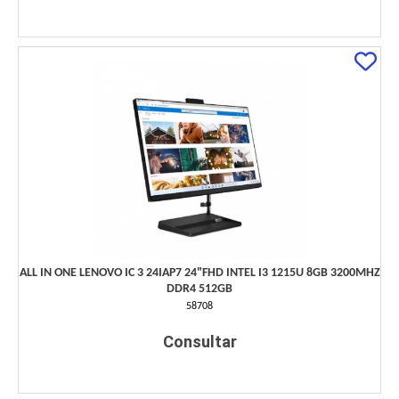
ALL IN ONE LENOVO IC 3 24IAP7 24"FHD INTEL I3 1215U 8GB 3200MHZ
DDR4 512GB
58708
Consultar