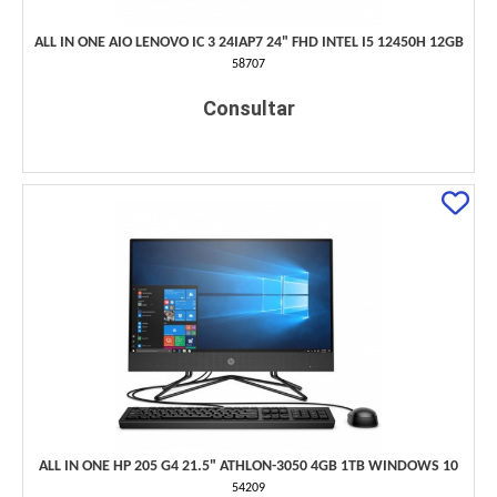
ALL IN ONE AIO LENOVO IC 3 24IAP7 24" FHD INTEL I5 12450H 12GB
58707
Consultar
ALL IN ONE HP 205 G4 21.5" ATHLON-3050 4GB 1TB WINDOWS 10
54209