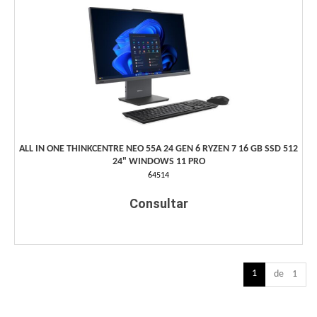
ALL IN ONE THINKCENTRE NEO 55A 24 GEN 6 RYZEN 7 16 GB SSD 512
24" WINDOWS 11 PRO
64514
Consultar
1
de 1