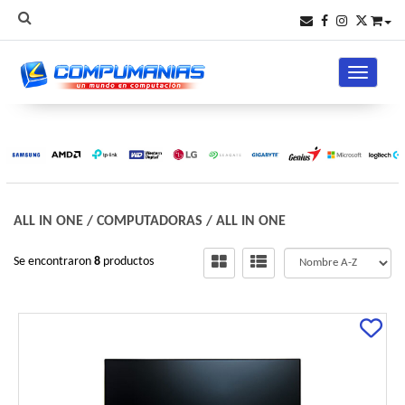
Toggle na
ALL IN ONE / COMPUTADORAS
/
ALL IN ONE
Se encontraron
8
productos