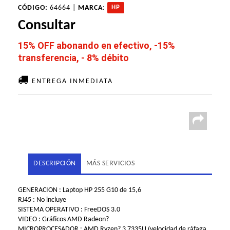
CÓDIGO:
64664 |
MARCA
:
HP
Consultar
15% OFF abonando en efectivo, -15%
transferencia, - 8% débito
ENTREGA INMEDIATA
DESCRIPCIÓN
MÁS SERVICIOS
GENERACION : Laptop HP 255 G10 de 15,6
RJ45 : No incluye
SISTEMA OPERATIVO : FreeDOS 3.0
VIDEO : Gráficos AMD Radeon?
MICROPROCESADOR : AMD Ryzen? 3 7335U (velocidad de ráfaga