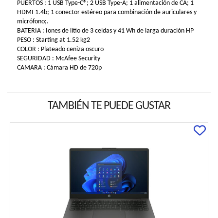
PUERTOS : 1 USB Type-C®; 2 USB Type-A; 1 alimentación de CA; 1
HDMI 1.4b; 1 conector estéreo para combinación de auriculares y
micrófono;.
BATERIA : Iones de litio de 3 celdas y 41 Wh de larga duración HP
PESO : Starting at 1.52 kg2
COLOR : Plateado ceniza oscuro
SEGURIDAD : McAfee Security
CAMARA : Cámara HD de 720p
TAMBIÉN TE PUEDE GUSTAR