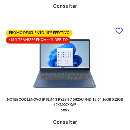
Consultar
PROMO DESCUENTO 15% EFECTIVO
-15% TRANSFERENCIA -8% DEBITO
NOTEBOOK LENOVO IP SLIM 3 RYZEN 7 5825U FHD 15.6" 16GB 512GB
82XM00XKAR
(
64099
)
Consultar